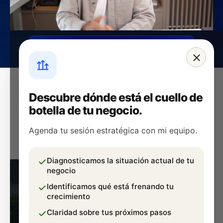
Agenda tu sesión de estrategia
RESULTADOS REALES
Descubre dónde está el cuello de
botella de tu negocio.
Agenda tu sesión estratégica con mi equipo.
✓
Diagnosticamos la situación actual de tu
negocio
✓
Identificamos qué está frenando tu
crecimiento
✓
Claridad sobre tus próximos pasos