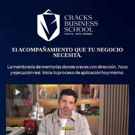
El ACOMPAÑAMIENTO QUE TU NEGOCIO
NECESITA.
La membresía de mentorías donde creces con dirección, foco
y ejecución real. Inicia tu proceso de aplicación hoy mismo.